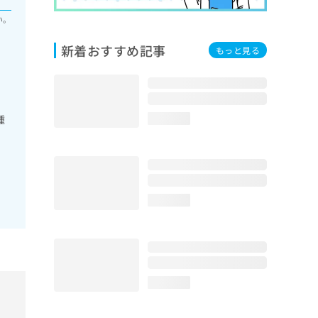
い。
新着おすすめ記事
もっと見る
腫
loading...
loading...
loading...