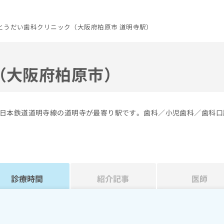
とうだい歯科クリニック（大阪府柏原市 道明寺駅）
（大阪府柏原市）
日本鉄道道明寺線の道明寺が最寄り駅です。歯科／小児歯科／歯科口
診療時間
紹介記事
医師