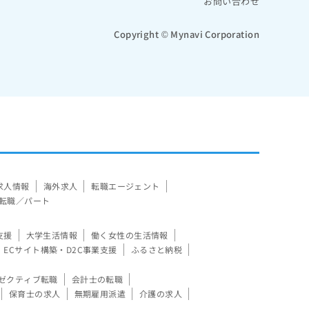
お問い合わせ
Copyright © Mynavi Corporation
求人情報
海外求人
転職エージェント
転職／パート
支援
大学生活情報
働く女性の生活情報
ECサイト構築・D2C事業支援
ふるさと納税
ゼクティブ転職
会計士の転職
保育士の求人
無期雇用派遣
介護の求人