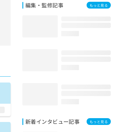
編集・監修記事
もっと見る
loading...
loading...
loading...
新着インタビュー記事
もっと見る