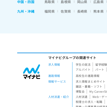
中国・四国
鳥取県
島根県
岡山県
広島県
九州・沖縄
福岡県
佐賀県
長崎県
熊本県
マイナビグループの関連サイト
求人情報
学生の就活
留学経
アルバイト
パート
進路情報
高校生の進路情報
情報サービス
求人情報まとめサイト
雑誌・書籍・ソフト
博覧会
My CareerS
人材派遣・紹介
人材派遣
Web・ゲ
税理士の求人・転職
医療・介護業界の経営