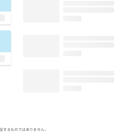
loading...
loading...
loading...
証するものではありません。