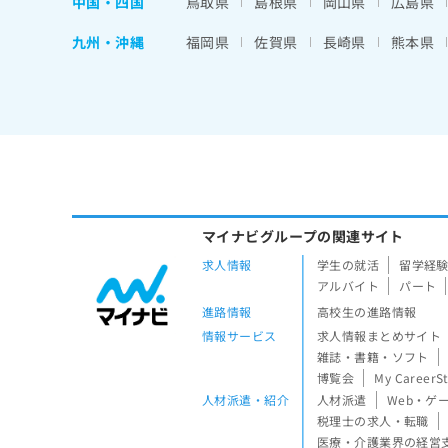
中国・四国
鳥取県
島根県
岡山県
広島県
九州・沖縄
福岡県
佐賀県
長崎県
熊本県
マイナビグループの関連サイト
求人情報
学生の就活
留学経
アルバイト
パート
進路情報
高校生の進路情報
情報サービス
求人情報まとめサイト
雑誌・書籍・ソフト
博覧会
My CareerS
人材派遣・紹介
人材派遣
Web・ゲ
税理士の求人・転職
医療・介護業界の経営