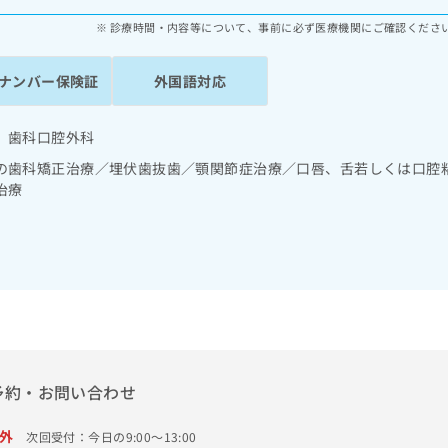
診療時間・内容等について、事前に必ず医療機関にご確認くださ
ナンバー保険証
外国語対応
 歯科口腔外科
の歯科矯正治療／埋伏歯抜歯／顎関節症治療／口唇、舌若しくは口腔
治療
予約・お問い合わせ
外
次回受付：今日の9:00～13:00