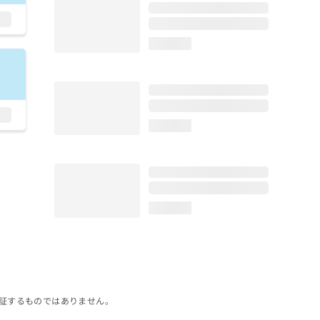
loading...
loading...
loading...
証するものではありません。