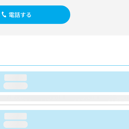
電話する
loading...
loading...
loading...
loading...