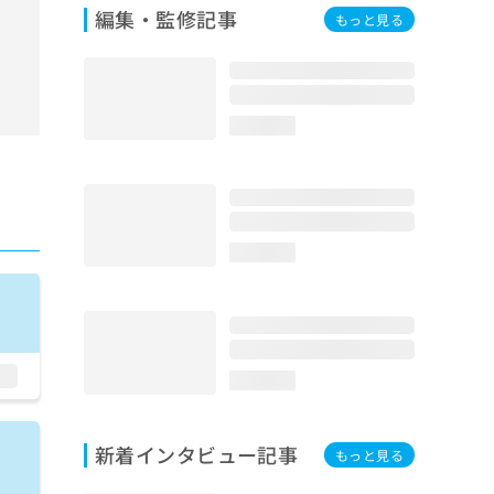
編集・監修記事
もっと見る
loading...
loading...
loading...
新着インタビュー記事
もっと見る