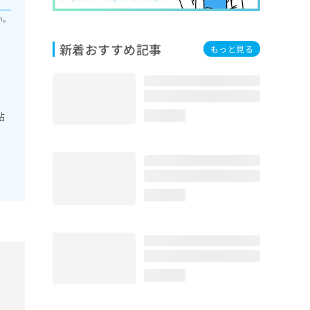
い。
新着おすすめ記事
もっと見る
粘
loading...
loading...
loading...