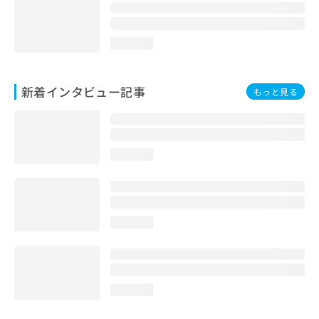
loading...
新着インタビュー記事
もっと見る
loading...
loading...
loading...