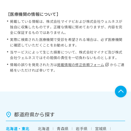
【医療機関の情報について】
掲載している情報は、株式会社マイナビおよび株式会社ウェルネスが
独自に収集したものです。正確な情報に努めておりますが、内容を完
全に保証するものではありません。
実際に検索された医療機関で受診を希望される場合は、必ず医療機関
に確認していただくことをお勧めします。
当サービスによって生じた損害について、株式会社マイナビ及び株式
会社ウェルネスではその賠償の責任を一切負わないものとします。
情報の誤りを発見された方は
掲載情報の修正依頼フォーム
からご連
絡をいただければ幸いです。
都道府県から探す
北海道
・
東北
北海道
青森県
岩手県
宮城県