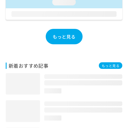
loading...
お
問
い
合
わ
せ
もっと見る
は
こ
ち
ら
新着おすすめ記事
もっと見る
loading...
loading...