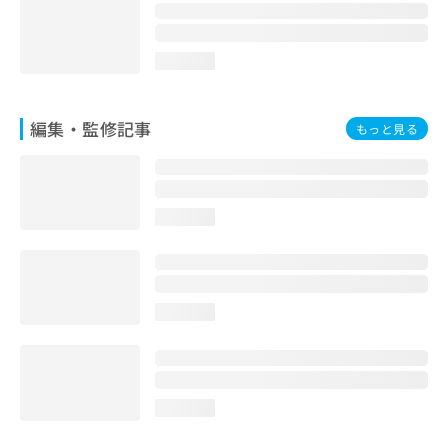
loading...
編集・監修記事
もっと見る
loading...
loading...
loading...