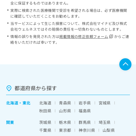
全に保証するものではありません。
実際に検索された医療機関で受診を希望される場合は、必ず医療機関
に確認していただくことをお勧めします。
当サービスによって生じた損害について、株式会社マイナビ及び株式
会社ウェルネスではその賠償の責任を一切負わないものとします。
情報の誤りを発見された方は
掲載情報の修正依頼フォーム
からご連
絡をいただければ幸いです。
都道府県から探す
北海道
・
東北
北海道
青森県
岩手県
宮城県
秋田県
山形県
福島県
関東
茨城県
栃木県
群馬県
埼玉県
千葉県
東京都
神奈川県
山梨県