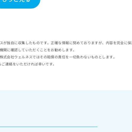
スが独自に収集したものです。正確な情報に努めておりますが、内容を完全に保
機関に確認していただくことをお勧めします。
株式会社ウェルネスではその賠償の責任を一切負わないものとします。
らご連絡をいただければ幸いです。