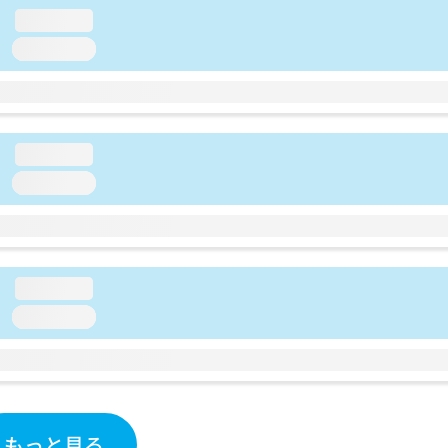
loading...
loading...
loading...
loading...
loading...
loading...
もっと見る