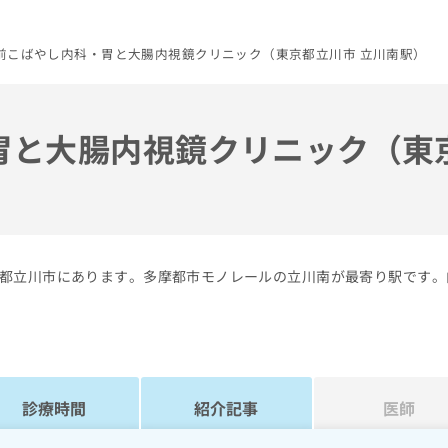
前こばやし内科・胃と大腸内視鏡クリニック（東京都立川市 立川南駅）
胃と大腸内視鏡クリニック（東
都立川市にあります。多摩都市モノレールの立川南が最寄り駅です。
診療時間
紹介記事
医師