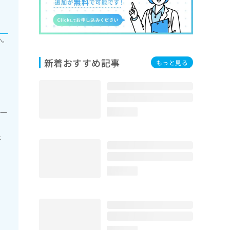
い。
新着おすすめ記事
もっと見る
の一
loading...
肝
loading...