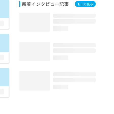
新着インタビュー記事
もっと見る
loading...
loading...
loading...