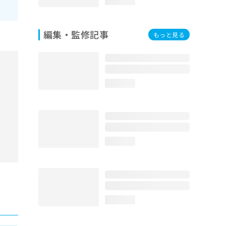
loading...
編集・監修記事
もっと見る
loading...
loading...
loading...