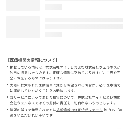
loading...
loading...
【医療機関の情報について】
掲載している情報は、株式会社マイナビおよび株式会社ウェルネスが
独自に収集したものです。正確な情報に努めておりますが、内容を完
全に保証するものではありません。
実際に検索された医療機関で受診を希望される場合は、必ず医療機関
に確認していただくことをお勧めします。
当サービスによって生じた損害について、株式会社マイナビ及び株式
会社ウェルネスではその賠償の責任を一切負わないものとします。
情報の誤りを発見された方は
掲載情報の修正依頼フォーム
からご連
絡をいただければ幸いです。