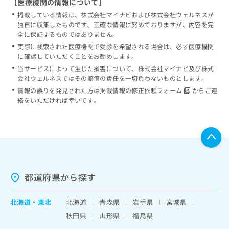
【医療機関の情報について】
掲載している情報は、株式会社マイナビおよび株式会社ウェルネスが
独自に収集したものです。正確な情報に努めておりますが、内容を完
全に保証するものではありません。
実際に検索された医療機関で受診を希望される場合は、必ず医療機関
に確認していただくことをお勧めします。
当サービスによって生じた損害について、株式会社マイナビ及び株式
会社ウェルネスではその賠償の責任を一切負わないものとします。
情報の誤りを発見された方は
掲載情報の修正依頼フォーム
からご連
絡をいただければ幸いです。
都道府県から探す
北海道
・
東北
北海道
青森県
岩手県
宮城県
秋田県
山形県
福島県