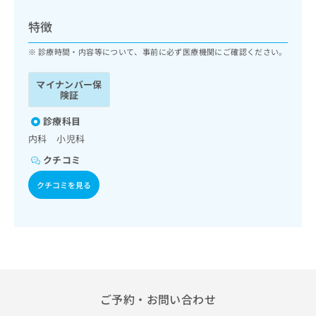
ッ
は
ク
こ
特徴
ナ
ち
ビ
診療時間・内容等について、事前に必ず医療機関にご確認ください。
ら
に
関
マイナンバー保
広
す
広
険証
告
る
告
代
お
診療科目
出
理
問
稿
内科 小児科
店
い
の
クチコミ
合
の
お
わ
方
問
クチコミを見る
せ
い
は
は
合
こ
こ
わ
ち
ち
せ
ら
ら
は
こ
こち
ち
広
らは
広
ら
告
ご予約・お問い合わせ
マイ
告
出
ナビ