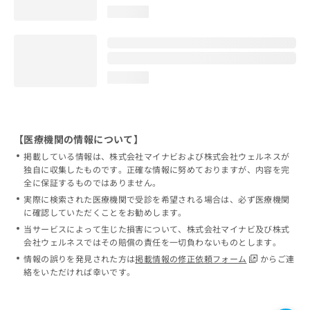
loading...
loading...
【医療機関の情報について】
掲載している情報は、株式会社マイナビおよび株式会社ウェルネスが
独自に収集したものです。正確な情報に努めておりますが、内容を完
全に保証するものではありません。
実際に検索された医療機関で受診を希望される場合は、必ず医療機関
に確認していただくことをお勧めします。
当サービスによって生じた損害について、株式会社マイナビ及び株式
会社ウェルネスではその賠償の責任を一切負わないものとします。
情報の誤りを発見された方は
掲載情報の修正依頼フォーム
からご連
絡をいただければ幸いです。