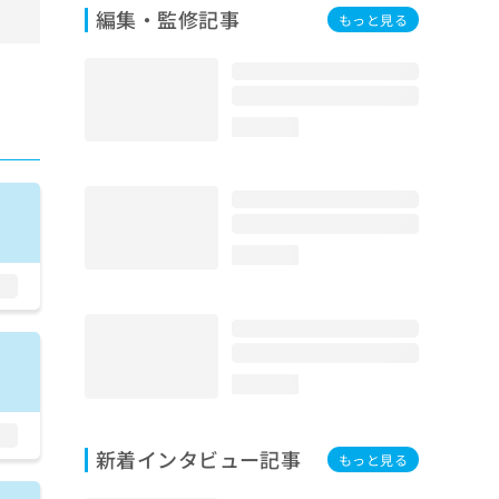
編集・監修記事
もっと見る
loading...
loading...
loading...
新着インタビュー記事
もっと見る