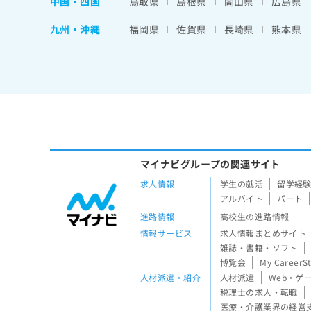
中国・四国
鳥取県
島根県
岡山県
広島県
九州・沖縄
福岡県
佐賀県
長崎県
熊本県
マイナビグループの関連サイト
求人情報
学生の就活
留学経
アルバイト
パート
進路情報
高校生の進路情報
情報サービス
求人情報まとめサイト
雑誌・書籍・ソフト
博覧会
My CareerS
人材派遣・紹介
人材派遣
Web・ゲ
税理士の求人・転職
医療・介護業界の経営