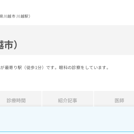
県川越市 川越駅）
越市）
越が最寄り駅（徒歩1分）です。眼科の診察をしています。
診療時間
紹介記事
医師