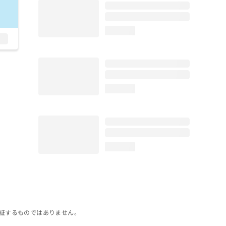
loading...
loading...
loading...
証するものではありません。