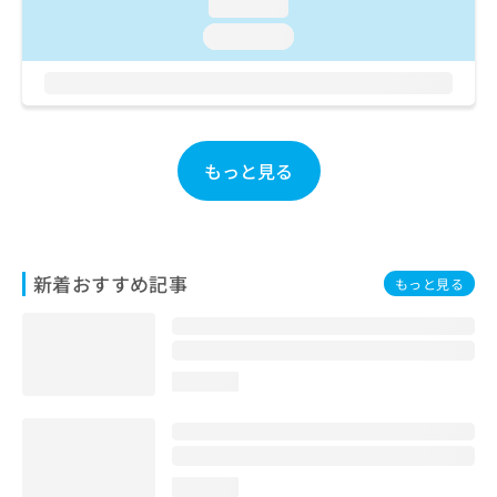
loading...
お
loading...
問
い
合
わ
せ
は
もっと見る
こ
ち
ら
新着おすすめ記事
もっと見る
loading...
loading...