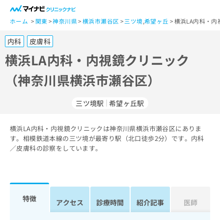
一
般
ホーム
関東
神奈川県
横浜市瀬谷区
三ツ境
,
希望ヶ丘
横浜LA内科・
ユ
内科
皮膚科
ー
ザ
横浜LA内科・内視鏡クリニック
ー
（神奈川県横浜市瀬谷区）
の
方
は
三ツ境駅
希望ヶ丘駅
こ
ち
横浜LA内科・内視鏡クリニックは神奈川県横浜市瀬谷区にありま
ら
す。相模鉄道本線の三ツ境が最寄り駅（北口徒歩2分）です。内科
／皮膚科の診察をしています。
医
マ
療
イ
関
ナ
係
ビ
者
ク
特徴
アクセス
診療時間
紹介記事
医師
の
リ
方
ニ