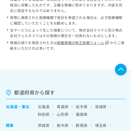
独自に収集したものです。正確な情報に努めておりますが、内容を完
全に保証するものではありません。
実際に検索された医療機関で受診を希望される場合は、必ず医療機関
に確認していただくことをお勧めします。
当サービスによって生じた損害について、株式会社マイナビ及び株式
会社ウェルネスではその賠償の責任を一切負わないものとします。
情報の誤りを発見された方は
掲載情報の修正依頼フォーム
からご連
絡をいただければ幸いです。
都道府県から探す
北海道
・
東北
北海道
青森県
岩手県
宮城県
秋田県
山形県
福島県
関東
茨城県
栃木県
群馬県
埼玉県