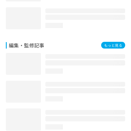
loading...
編集・監修記事
もっと見る
loading...
loading...
loading...