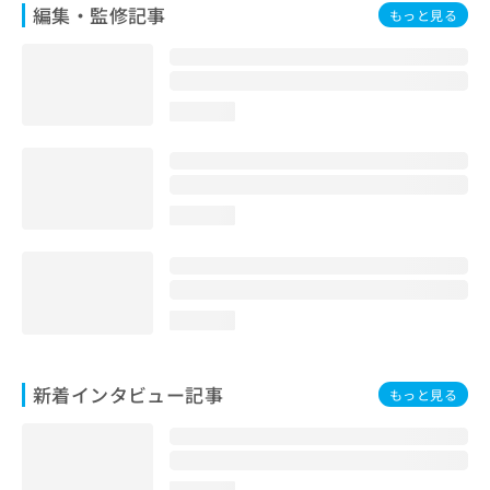
編集・監修記事
もっと見る
loading...
loading...
loading...
新着インタビュー記事
もっと見る