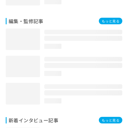
loading...
編集・監修記事
もっと見る
loading...
loading...
loading...
新着インタビュー記事
もっと見る