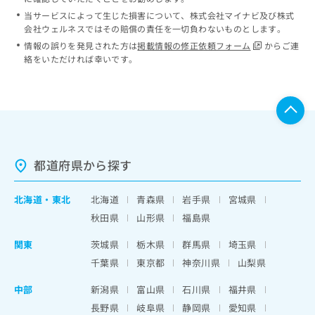
当サービスによって生じた損害について、株式会社マイナビ及び株式
会社ウェルネスではその賠償の責任を一切負わないものとします。
情報の誤りを発見された方は
掲載情報の修正依頼フォーム
からご連
絡をいただければ幸いです。
都道府県から探す
北海道
・
東北
北海道
青森県
岩手県
宮城県
秋田県
山形県
福島県
関東
茨城県
栃木県
群馬県
埼玉県
千葉県
東京都
神奈川県
山梨県
中部
新潟県
富山県
石川県
福井県
長野県
岐阜県
静岡県
愛知県