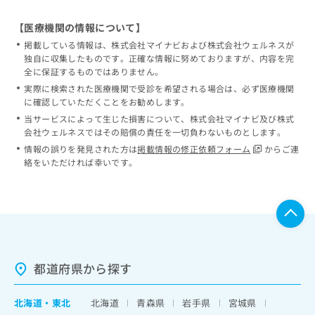
【医療機関の情報について】
掲載している情報は、株式会社マイナビおよび株式会社ウェルネスが
独自に収集したものです。正確な情報に努めておりますが、内容を完
全に保証するものではありません。
実際に検索された医療機関で受診を希望される場合は、必ず医療機関
に確認していただくことをお勧めします。
当サービスによって生じた損害について、株式会社マイナビ及び株式
会社ウェルネスではその賠償の責任を一切負わないものとします。
情報の誤りを発見された方は
掲載情報の修正依頼フォーム
からご連
絡をいただければ幸いです。
都道府県から探す
北海道
・
東北
北海道
青森県
岩手県
宮城県