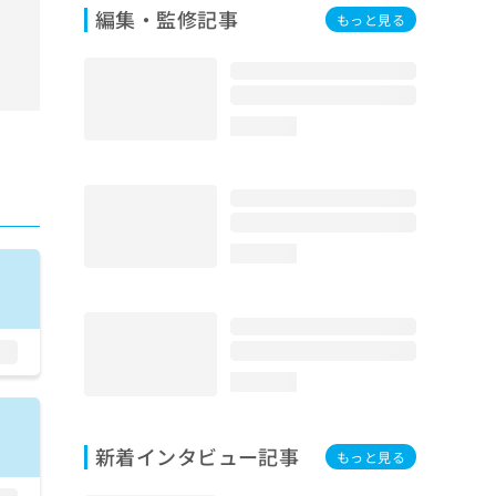
編集・監修記事
もっと見る
loading...
loading...
loading...
新着インタビュー記事
もっと見る