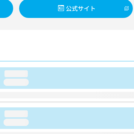
公式サイト
loading...
loading...
loading...
loading...