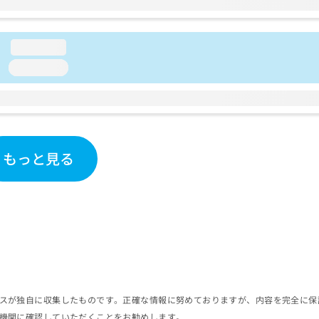
loading...
loading...
もっと見る
スが独自に収集したものです。正確な情報に努めておりますが、内容を完全に保
機関に確認していただくことをお勧めします。