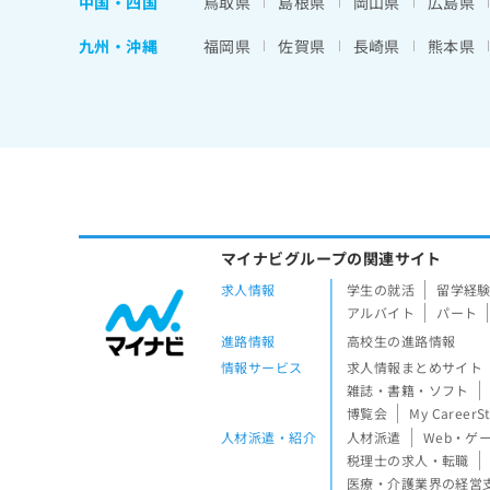
中国・四国
鳥取県
島根県
岡山県
広島県
九州・沖縄
福岡県
佐賀県
長崎県
熊本県
マイナビグループの関連サイト
求人情報
学生の就活
留学経
アルバイト
パート
進路情報
高校生の進路情報
情報サービス
求人情報まとめサイト
雑誌・書籍・ソフト
博覧会
My CareerS
人材派遣・紹介
人材派遣
Web・ゲ
税理士の求人・転職
医療・介護業界の経営