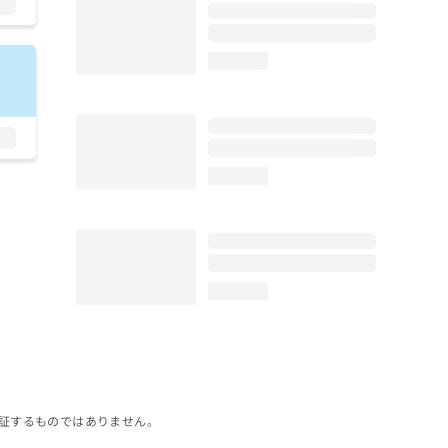
loading...
loading...
loading...
証するものではありません。