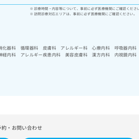
診療時間・内容等について、事前に必ず医療機関にご確認くださ
訪問診療対応エリアは、事前に必ず医療機関にご確認ください。
消化器科 循環器科 皮膚科 アレルギー科 心療内科 呼吸器内
神経内科 アレルギー疾患内科 美容皮膚科 漢方内科 内視鏡内科
予約・お問い合わせ