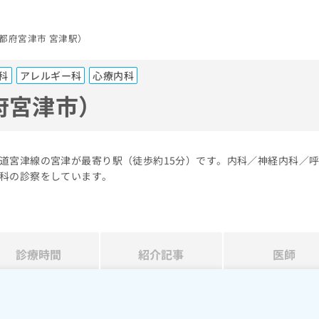
都府宮津市 宮津駅）
科
アレルギー科
心療内科
府宮津市）
道宮津線の宮津が最寄り駅（徒歩約15分）です。内科／神経内科／
科の診察をしています。
診療時間
紹介記事
医師