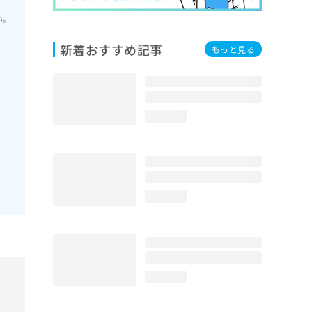
い。
新着おすすめ記事
もっと見る
科
loading...
loading...
loading...