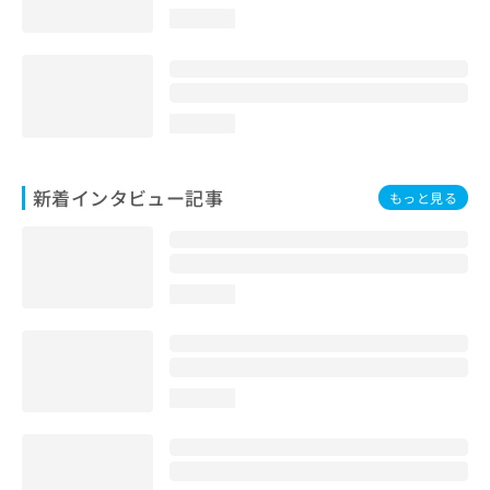
loading...
loading...
新着インタビュー記事
もっと見る
loading...
loading...