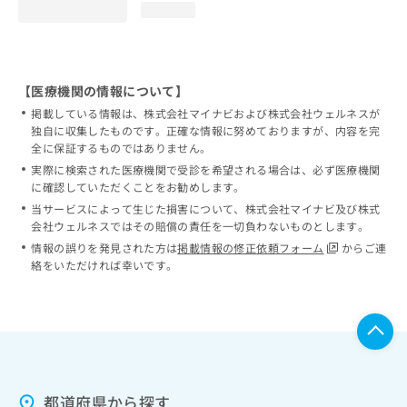
loading...
【医療機関の情報について】
掲載している情報は、株式会社マイナビおよび株式会社ウェルネスが
独自に収集したものです。正確な情報に努めておりますが、内容を完
全に保証するものではありません。
実際に検索された医療機関で受診を希望される場合は、必ず医療機関
に確認していただくことをお勧めします。
当サービスによって生じた損害について、株式会社マイナビ及び株式
会社ウェルネスではその賠償の責任を一切負わないものとします。
情報の誤りを発見された方は
掲載情報の修正依頼フォーム
からご連
絡をいただければ幸いです。
都道府県から探す