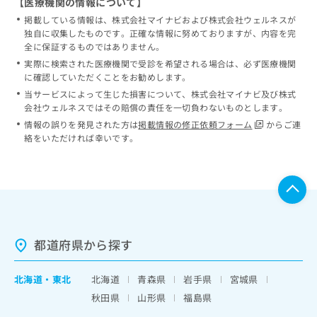
【医療機関の情報について】
掲載している情報は、株式会社マイナビおよび株式会社ウェルネスが
独自に収集したものです。正確な情報に努めておりますが、内容を完
全に保証するものではありません。
実際に検索された医療機関で受診を希望される場合は、必ず医療機関
に確認していただくことをお勧めします。
当サービスによって生じた損害について、株式会社マイナビ及び株式
会社ウェルネスではその賠償の責任を一切負わないものとします。
情報の誤りを発見された方は
掲載情報の修正依頼フォーム
からご連
絡をいただければ幸いです。
都道府県から探す
北海道
・
東北
北海道
青森県
岩手県
宮城県
秋田県
山形県
福島県