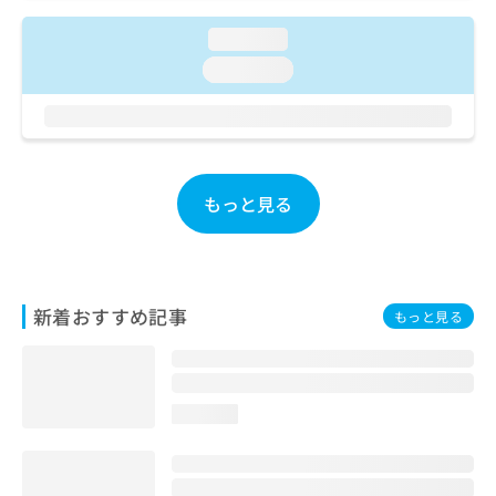
お
問
loading...
い
loading...
合
わ
せ
は
こ
ち
もっと見る
ら
新着おすすめ記事
もっと見る
loading...