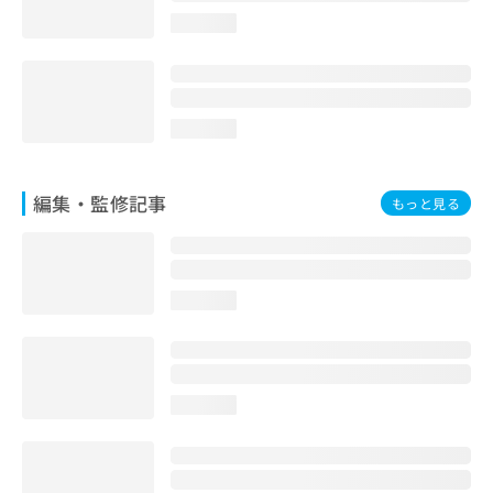
loading...
loading...
編集・監修記事
もっと見る
loading...
loading...