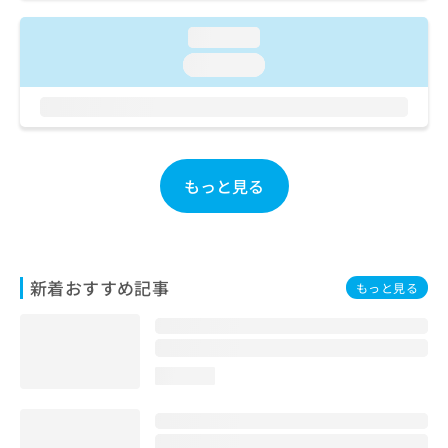
お
問
loading...
い
loading...
合
わ
せ
は
こ
ち
もっと見る
ら
新着おすすめ記事
もっと見る
loading...