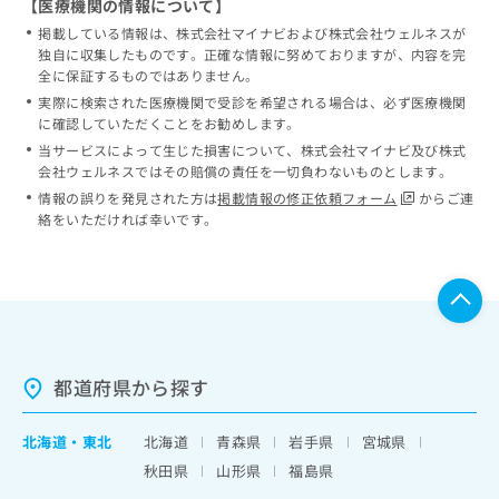
【医療機関の情報について】
掲載している情報は、株式会社マイナビおよび株式会社ウェルネスが
独自に収集したものです。正確な情報に努めておりますが、内容を完
全に保証するものではありません。
実際に検索された医療機関で受診を希望される場合は、必ず医療機関
に確認していただくことをお勧めします。
当サービスによって生じた損害について、株式会社マイナビ及び株式
会社ウェルネスではその賠償の責任を一切負わないものとします。
情報の誤りを発見された方は
掲載情報の修正依頼フォーム
からご連
絡をいただければ幸いです。
都道府県から探す
北海道
・
東北
北海道
青森県
岩手県
宮城県
秋田県
山形県
福島県