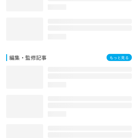
loading...
loading...
編集・監修記事
もっと見る
loading...
loading...