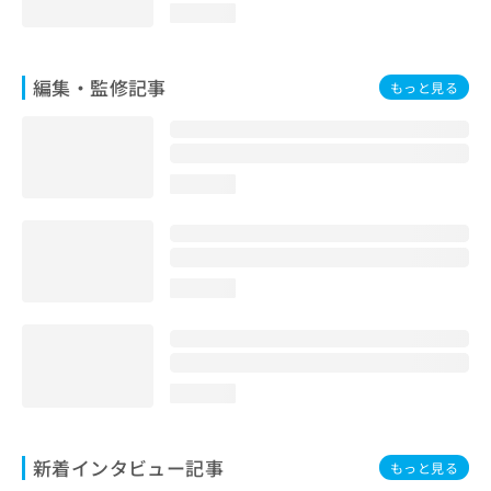
loading...
編集・監修記事
もっと見る
loading...
loading...
loading...
新着インタビュー記事
もっと見る