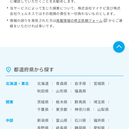
に確認していただくことをお勧めします。
当サービスによって生じた損害について、株式会社マイナビ及び株式
会社ウェルネスではその賠償の責任を一切負わないものとします。
情報の誤りを発見された方は
掲載情報の修正依頼フォーム
からご連
絡をいただければ幸いです。
都道府県から探す
北海道
・
東北
北海道
青森県
岩手県
宮城県
秋田県
山形県
福島県
関東
茨城県
栃木県
群馬県
埼玉県
千葉県
東京都
神奈川県
山梨県
中部
新潟県
富山県
石川県
福井県
長野県
岐阜県
静岡県
愛知県