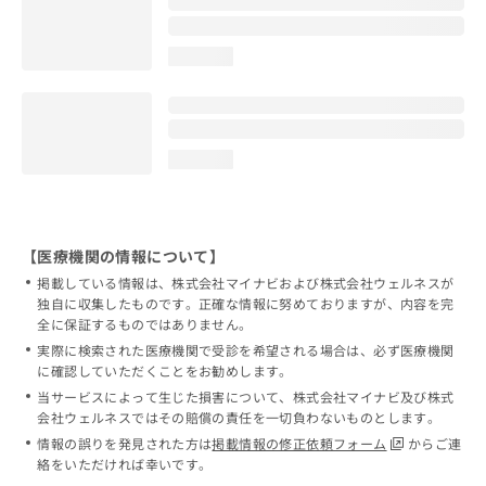
loading...
loading...
【医療機関の情報について】
掲載している情報は、株式会社マイナビおよび株式会社ウェルネスが
独自に収集したものです。正確な情報に努めておりますが、内容を完
全に保証するものではありません。
実際に検索された医療機関で受診を希望される場合は、必ず医療機関
に確認していただくことをお勧めします。
当サービスによって生じた損害について、株式会社マイナビ及び株式
会社ウェルネスではその賠償の責任を一切負わないものとします。
情報の誤りを発見された方は
掲載情報の修正依頼フォーム
からご連
絡をいただければ幸いです。