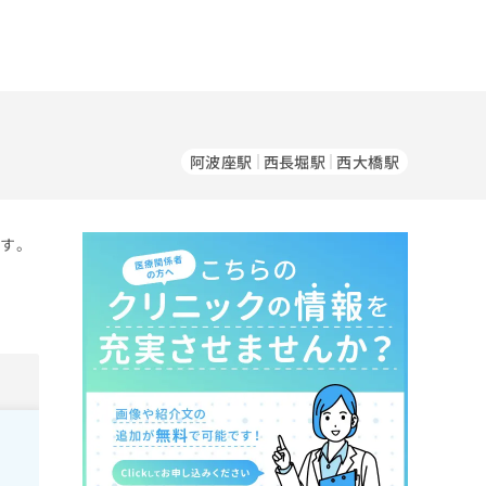
阿波座駅
西長堀駅
西大橋駅
です。