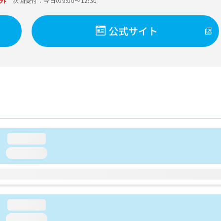
外
次回受付：今日の9:00～12:30
公式サイト
loading...
loading...
loading...
loading...