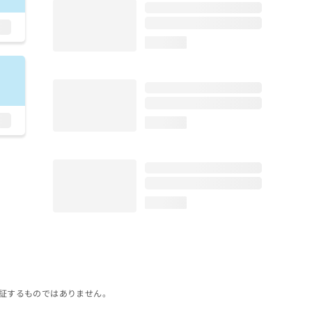
loading...
loading...
loading...
証するものではありません。