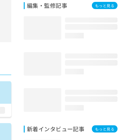
編集・監修記事
もっと見る
loading...
loading...
loading...
新着インタビュー記事
もっと見る