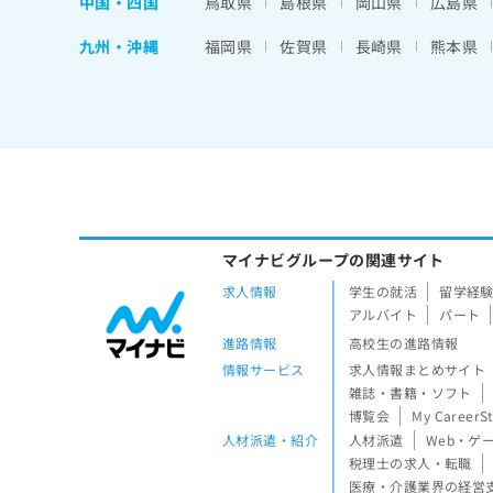
中国・四国
鳥取県
島根県
岡山県
広島県
九州・沖縄
福岡県
佐賀県
長崎県
熊本県
マイナビグループの関連サイト
求人情報
学生の就活
留学経
アルバイト
パート
進路情報
高校生の進路情報
情報サービス
求人情報まとめサイト
雑誌・書籍・ソフト
博覧会
My CareerS
人材派遣・紹介
人材派遣
Web・ゲ
税理士の求人・転職
医療・介護業界の経営