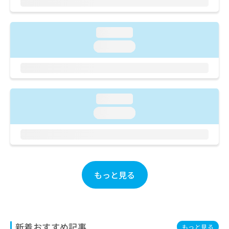
お
問
い
loading...
合
loading...
わ
せ
は
こ
ち
loading...
ら
loading...
もっと見る
新着おすすめ記事
もっと見る