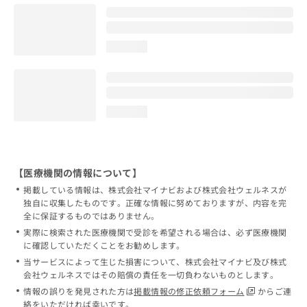
loading...
loading...
【医療機関の情報について】
掲載している情報は、株式会社マイナビおよび株式会社ウェルネスが
独自に収集したものです。正確な情報に努めておりますが、内容を完
全に保証するものではありません。
実際に検索された医療機関で受診を希望される場合は、必ず医療機関
に確認していただくことをお勧めします。
当サービスによって生じた損害について、株式会社マイナビ及び株式
会社ウェルネスではその賠償の責任を一切負わないものとします。
情報の誤りを発見された方は
掲載情報の修正依頼フォーム
からご連
絡をいただければ幸いです。