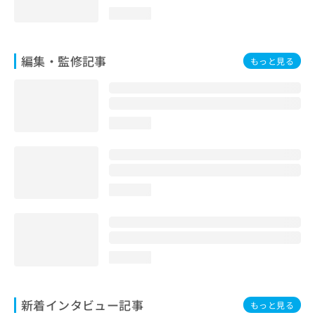
loading...
編集・監修記事
もっと見る
loading...
loading...
loading...
新着インタビュー記事
もっと見る