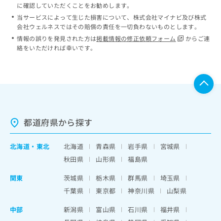
に確認していただくことをお勧めします。
当サービスによって生じた損害について、株式会社マイナビ及び株式
会社ウェルネスではその賠償の責任を一切負わないものとします。
情報の誤りを発見された方は
掲載情報の修正依頼フォーム
からご連
絡をいただければ幸いです。
都道府県から探す
北海道
・
東北
北海道
青森県
岩手県
宮城県
秋田県
山形県
福島県
関東
茨城県
栃木県
群馬県
埼玉県
千葉県
東京都
神奈川県
山梨県
中部
新潟県
富山県
石川県
福井県