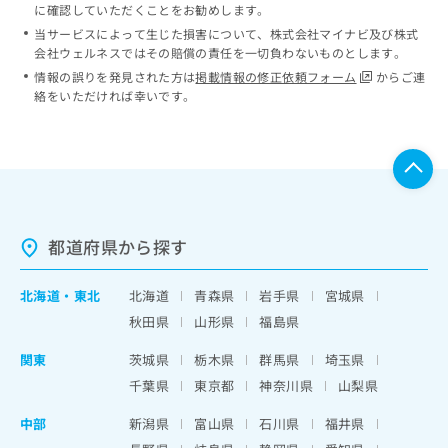
に確認していただくことをお勧めします。
当サービスによって生じた損害について、株式会社マイナビ及び株式
会社ウェルネスではその賠償の責任を一切負わないものとします。
情報の誤りを発見された方は
掲載情報の修正依頼フォーム
からご連
絡をいただければ幸いです。
都道府県から探す
北海道
・
東北
北海道
青森県
岩手県
宮城県
秋田県
山形県
福島県
関東
茨城県
栃木県
群馬県
埼玉県
千葉県
東京都
神奈川県
山梨県
中部
新潟県
富山県
石川県
福井県