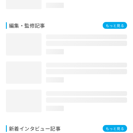
お
loading...
問
い
合
編集・監修記事
もっと見る
わ
せ
は
こ
ち
loading...
ら
loading...
loading...
新着インタビュー記事
もっと見る