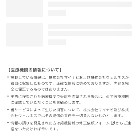
loading...
loading...
【医療機関の情報について】
掲載している情報は、株式会社マイナビおよび株式会社ウェルネスが
独自に収集したものです。正確な情報に努めておりますが、内容を完
全に保証するものではありません。
実際に検索された医療機関で受診を希望される場合は、必ず医療機関
に確認していただくことをお勧めします。
当サービスによって生じた損害について、株式会社マイナビ及び株式
会社ウェルネスではその賠償の責任を一切負わないものとします。
情報の誤りを発見された方は
掲載情報の修正依頼フォーム
からご連
絡をいただければ幸いです。