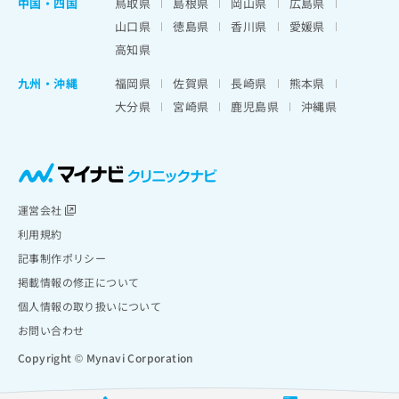
中国・四国
鳥取県
島根県
岡山県
広島県
山口県
徳島県
香川県
愛媛県
高知県
九州・沖縄
福岡県
佐賀県
長崎県
熊本県
大分県
宮崎県
鹿児島県
沖縄県
運営会社
利用規約
記事制作ポリシー
掲載情報の修正について
個人情報の取り扱いについて
お問い合わせ
Copyright © Mynavi Corporation