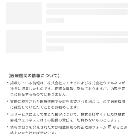
loading...
loading...
【医療機関の情報について】
掲載している情報は、株式会社マイナビおよび株式会社ウェルネスが
独自に収集したものです。正確な情報に努めておりますが、内容を完
全に保証するものではありません。
実際に検索された医療機関で受診を希望される場合は、必ず医療機関
に確認していただくことをお勧めします。
当サービスによって生じた損害について、株式会社マイナビ及び株式
会社ウェルネスではその賠償の責任を一切負わないものとします。
情報の誤りを発見された方は
掲載情報の修正依頼フォーム
からご連
絡をいただければ幸いです。