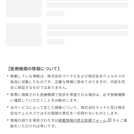
loading...
loading...
【医療機関の情報について】
掲載している情報は、株式会社マイナビおよび株式会社ウェルネスが
独自に収集したものです。正確な情報に努めておりますが、内容を完
全に保証するものではありません。
実際に検索された医療機関で受診を希望される場合は、必ず医療機関
に確認していただくことをお勧めします。
当サービスによって生じた損害について、株式会社マイナビ及び株式
会社ウェルネスではその賠償の責任を一切負わないものとします。
情報の誤りを発見された方は
掲載情報の修正依頼フォーム
からご連
絡をいただければ幸いです。