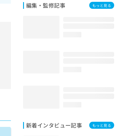
編集・監修記事
もっと見る
loading...
loading...
loading...
新着インタビュー記事
もっと見る