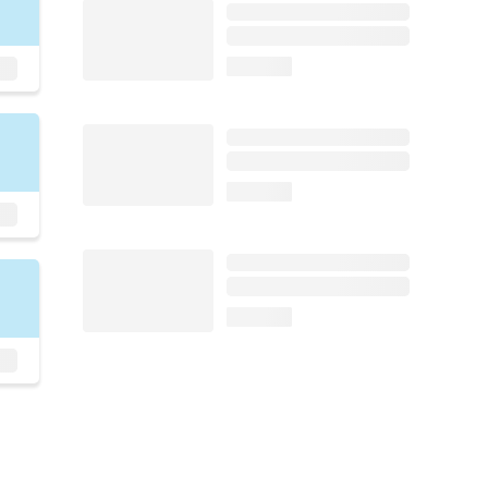
loading...
loading...
loading...