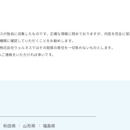
スが独自に収集したものです。正確な情報に努めておりますが、内容を完全に保
機関に確認していただくことをお勧めします。
株式会社ウェルネスではその賠償の責任を一切負わないものとします。
らご連絡をいただければ幸いです。
秋田県
山形県
福島県