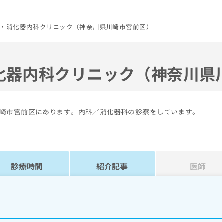
・消化器内科クリニック（神奈川県川崎市宮前区）
化器内科クリニック（神奈川県
崎市宮前区にあります。内科／消化器科の診察をしています。
診療時間
紹介記事
医師