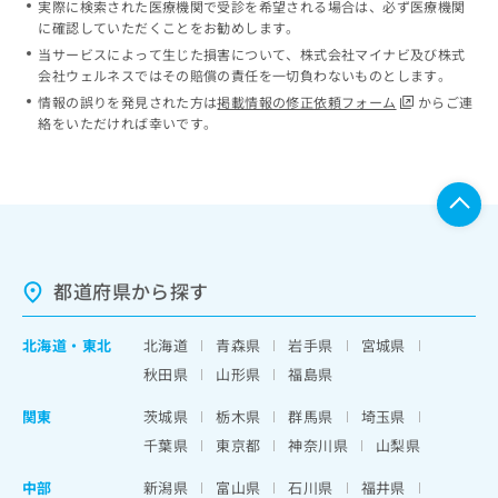
実際に検索された医療機関で受診を希望される場合は、必ず医療機関
に確認していただくことをお勧めします。
当サービスによって生じた損害について、株式会社マイナビ及び株式
会社ウェルネスではその賠償の責任を一切負わないものとします。
情報の誤りを発見された方は
掲載情報の修正依頼フォーム
からご連
絡をいただければ幸いです。
都道府県から探す
北海道
・
東北
北海道
青森県
岩手県
宮城県
秋田県
山形県
福島県
関東
茨城県
栃木県
群馬県
埼玉県
千葉県
東京都
神奈川県
山梨県
中部
新潟県
富山県
石川県
福井県