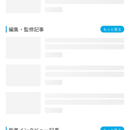
loading...
編集・監修記事
もっと見る
loading...
loading...
loading...
新着インタビュー記事
もっと見る