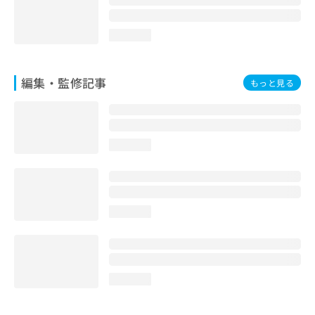
loading...
編集・監修記事
もっと見る
loading...
loading...
loading...