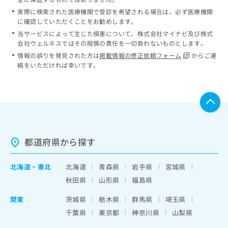
実際に検索された医療機関で受診を希望される場合は、必ず医療機関
に確認していただくことをお勧めします。
当サービスによって生じた損害について、株式会社マイナビ及び株式
会社ウェルネスではその賠償の責任を一切負わないものとします。
情報の誤りを発見された方は
掲載情報の修正依頼フォーム
からご連
絡をいただければ幸いです。
都道府県から探す
北海道
・
東北
北海道
青森県
岩手県
宮城県
秋田県
山形県
福島県
関東
茨城県
栃木県
群馬県
埼玉県
千葉県
東京都
神奈川県
山梨県