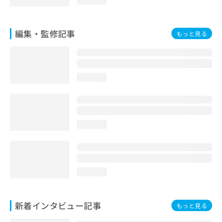
編集・監修記事
もっと見る
loading...
loading...
loading...
新着インタビュー記事
もっと見る