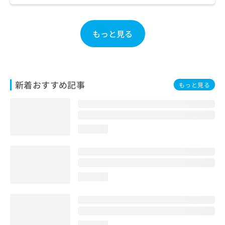
お
問
い
もっと見る
合
わ
せ
は
こ
新着おすすめ記事
もっと見る
ち
ら
loading...
loading...
loading...