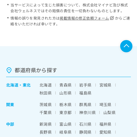
当サービスによって生じた損害について、株式会社マイナビ及び株式
会社ウェルネスではその賠償の責任を一切負わないものとします。
情報の誤りを発見された方は
掲載情報の修正依頼フォーム
からご連
絡をいただければ幸いです。
都道府県から探す
北海道
・
東北
北海道
青森県
岩手県
宮城県
秋田県
山形県
福島県
関東
茨城県
栃木県
群馬県
埼玉県
千葉県
東京都
神奈川県
山梨県
中部
新潟県
富山県
石川県
福井県
長野県
岐阜県
静岡県
愛知県