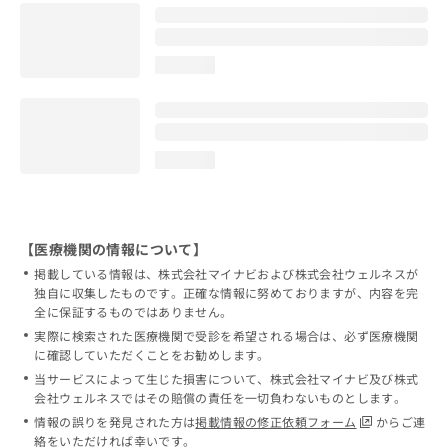
loading...
loading...
【医療機関の情報について】
掲載している情報は、株式会社マイナビおよび株式会社ウェルネスが
独自に収集したものです。正確な情報に努めておりますが、内容を完
全に保証するものではありません。
実際に検索された医療機関で受診を希望される場合は、必ず医療機関
に確認していただくことをお勧めします。
当サービスによって生じた損害について、株式会社マイナビ及び株式
会社ウェルネスではその賠償の責任を一切負わないものとします。
情報の誤りを発見された方は
掲載情報の修正依頼フォーム
からご連
絡をいただければ幸いです。