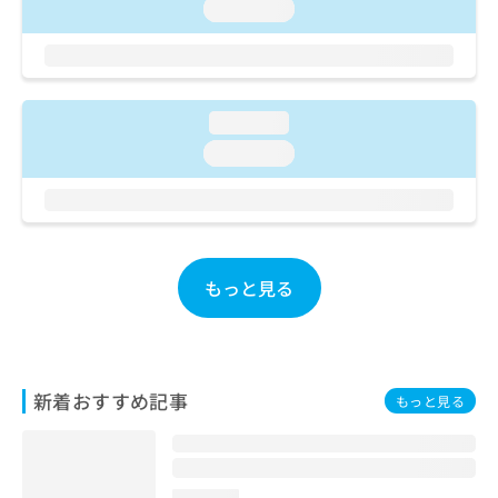
loading...
お
問
い
合
わ
loading...
せ
は
loading...
こ
ち
ら
もっと見る
新着おすすめ記事
もっと見る