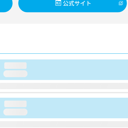
公式サイト
loading...
loading...
loading...
loading...