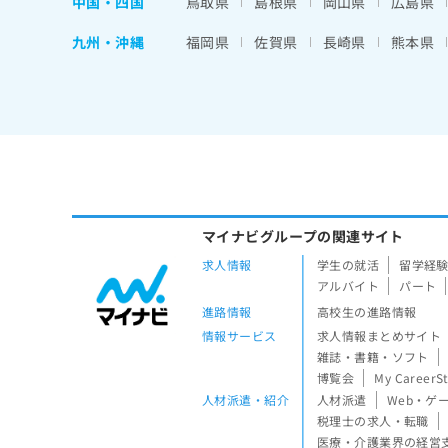
中国・四国
鳥取県
島根県
岡山県
広島県
九州・沖縄
福岡県
佐賀県
長崎県
熊本県
マイナビグループの関連サイト
求人情報
学生の就活
留学経
アルバイト
パート
進路情報
高校生の進路情報
情報サービス
求人情報まとめサイト
雑誌・書籍・ソフト
博覧会
My CareerS
人材派遣・紹介
人材派遣
Web・ゲ
税理士の求人・転職
医療・介護業界の経営