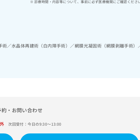
診療時間・内容等について、事前に必ず医療機関にご確認くださ
手術／水晶体再建術（白内障手術）／網膜光凝固術（網膜剥離手術）
予約・お問い合わせ
外
次回受付：今日の9:30～13:00