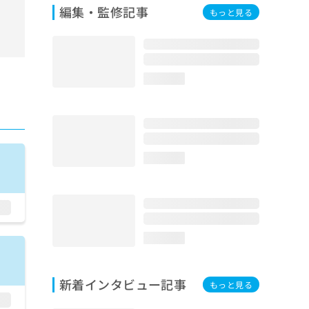
編集・監修記事
もっと見る
loading...
loading...
loading...
新着インタビュー記事
もっと見る