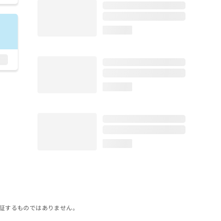
loading...
loading...
loading...
証するものではありません。