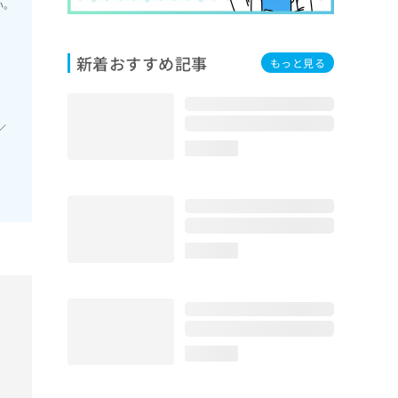
い。
新着おすすめ記事
もっと見る
／
loading...
loading...
loading...