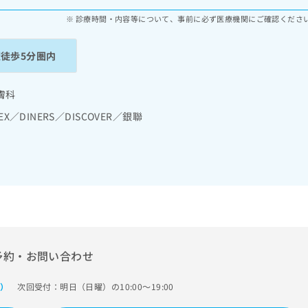
診療時間・内容等について、事前に必ず医療機関にご確認くださ
駅徒歩5分圏内
膚科
EX／DINERS／DISCOVER／銀聯
予約・お問い合わせ
次回受付：明日（日曜）の10:00～19:00
で）