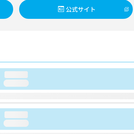
公式サイト
loading...
loading...
loading...
loading...