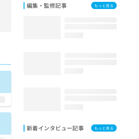
編集・監修記事
もっと見る
loading...
loading...
loading...
新着インタビュー記事
もっと見る