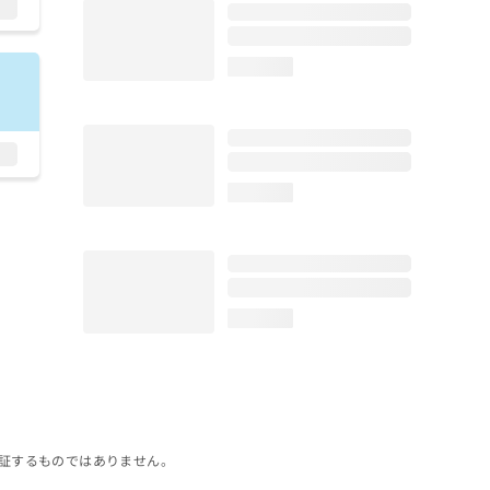
loading...
loading...
loading...
証するものではありません。