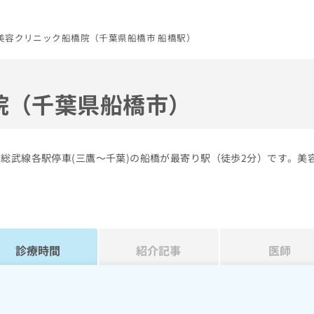
美容クリニック船橋院（千葉県船橋市 船橋駅）
院（千葉県船橋市）
総武線各駅停車(三鷹～千葉)の船橋が最寄り駅（徒歩2分）です。美
診療時間
紹介記事
医師