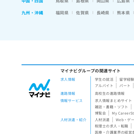
中国・四国
鳥取県
島根県
岡山県
広島県
九州・沖縄
福岡県
佐賀県
長崎県
熊本県
マイナビグループの関連サイト
求人情報
学生の就活
留学経
アルバイト
パート
進路情報
高校生の進路情報
情報サービス
求人情報まとめサイト
雑誌・書籍・ソフト
博覧会
My CareerS
人材派遣・紹介
人材派遣
Web・ゲ
税理士の求人・転職
医療・介護業界の経営