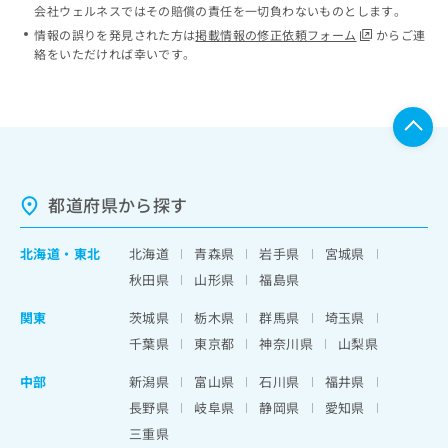
会社ウェルネスではその賠償の責任を一切負わないものとします。
情報の誤りを発見された方は
掲載情報の修正依頼フォーム
からご連
絡をいただければ幸いです。
都道府県から探す
北海道
・
東北
北海道
青森県
岩手県
宮城県
秋田県
山形県
福島県
関東
茨城県
栃木県
群馬県
埼玉県
千葉県
東京都
神奈川県
山梨県
中部
新潟県
富山県
石川県
福井県
長野県
岐阜県
静岡県
愛知県
三重県