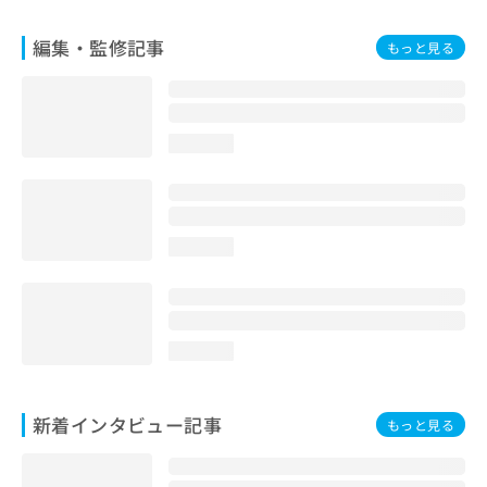
編集・監修記事
もっと見る
loading...
loading...
loading...
新着インタビュー記事
もっと見る