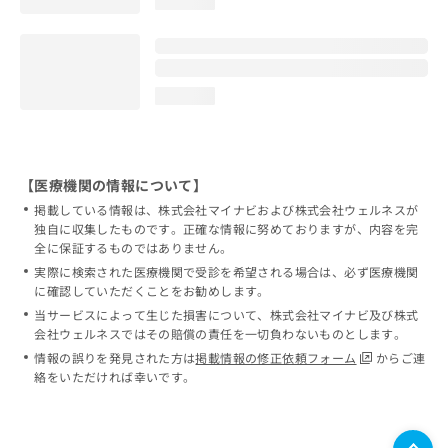
loading...
loading...
【医療機関の情報について】
掲載している情報は、株式会社マイナビおよび株式会社ウェルネスが
独自に収集したものです。正確な情報に努めておりますが、内容を完
全に保証するものではありません。
実際に検索された医療機関で受診を希望される場合は、必ず医療機関
に確認していただくことをお勧めします。
当サービスによって生じた損害について、株式会社マイナビ及び株式
会社ウェルネスではその賠償の責任を一切負わないものとします。
情報の誤りを発見された方は
掲載情報の修正依頼フォーム
からご連
絡をいただければ幸いです。