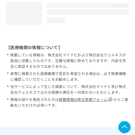
loading...
【医療機関の情報について】
掲載している情報は、株式会社マイナビおよび株式会社ウェルネスが
独自に収集したものです。正確な情報に努めておりますが、内容を完
全に保証するものではありません。
実際に検索された医療機関で受診を希望される場合は、必ず医療機関
に確認していただくことをお勧めします。
当サービスによって生じた損害について、株式会社マイナビ及び株式
会社ウェルネスではその賠償の責任を一切負わないものとします。
情報の誤りを発見された方は
掲載情報の修正依頼フォーム
からご連
絡をいただければ幸いです。