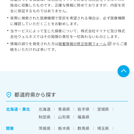
独自に収集したものです。正確な情報に努めておりますが、内容を完
全に保証するものではありません。
実際に検索された医療機関で受診を希望される場合は、必ず医療機関
に確認していただくことをお勧めします。
当サービスによって生じた損害について、株式会社マイナビ及び株式
会社ウェルネスではその賠償の責任を一切負わないものとします。
情報の誤りを発見された方は
掲載情報の修正依頼フォーム
からご連
絡をいただければ幸いです。
都道府県から探す
北海道
・
東北
北海道
青森県
岩手県
宮城県
秋田県
山形県
福島県
関東
茨城県
栃木県
群馬県
埼玉県