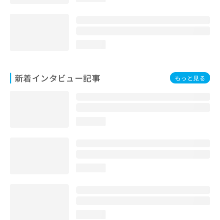
loading...
新着インタビュー記事
もっと見る
loading...
loading...
loading...