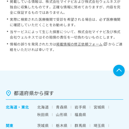
掲載している情報は、株式会社マイナビおよび株式会社ウェルネスが
独自に収集したものです。正確な情報に努めておりますが、内容を完
全に保証するものではありません。
実際に検索された医療機関で受診を希望される場合は、必ず医療機関
に確認していただくことをお勧めします。
当サービスによって生じた損害について、株式会社マイナビ及び株式
会社ウェルネスではその賠償の責任を一切負わないものとします。
情報の誤りを発見された方は
掲載情報の修正依頼フォーム
からご連
絡をいただければ幸いです。
都道府県から探す
北海道
・
東北
北海道
青森県
岩手県
宮城県
秋田県
山形県
福島県
関東
茨城県
栃木県
群馬県
埼玉県