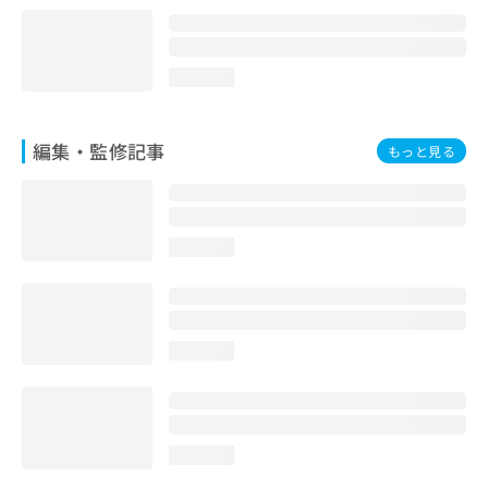
loading...
編集・監修記事
もっと見る
loading...
loading...
loading...