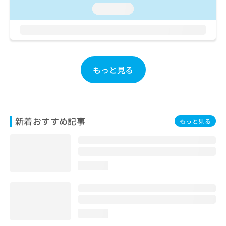
お
loading...
問
い
合
わ
せ
は
もっと見る
こ
ち
ら
新着おすすめ記事
もっと見る
loading...
loading...