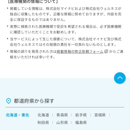
【医療機関の情報について】
掲載している情報は、株式会社マイナビおよび株式会社ウェルネスが
独自に収集したものです。正確な情報に努めておりますが、内容を完
全に保証するものではありません。
実際に検索された医療機関で受診を希望される場合は、必ず医療機関
に確認していただくことをお勧めします。
当サービスによって生じた損害について、株式会社マイナビ及び株式
会社ウェルネスではその賠償の責任を一切負わないものとします。
情報の誤りを発見された方は
掲載情報の修正依頼フォーム
からご連
絡をいただければ幸いです。
都道府県から探す
北海道
・
東北
北海道
青森県
岩手県
宮城県
秋田県
山形県
福島県