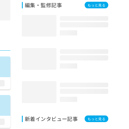
編集・監修記事
もっと見る
loading...
loading...
loading...
新着インタビュー記事
もっと見る