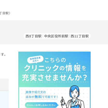
丁目駅）
）
西8丁目駅
中央区役所前駅
西11丁目駅
です。