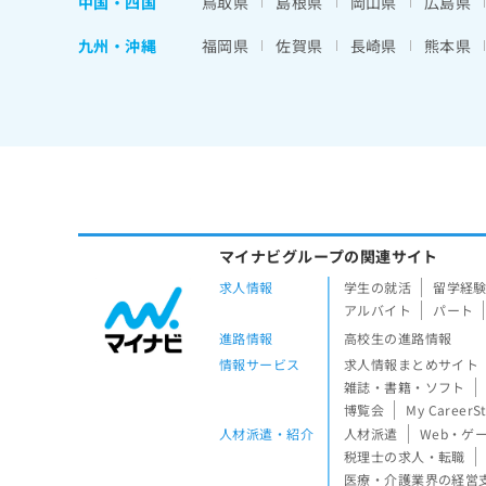
中国・四国
鳥取県
島根県
岡山県
広島県
九州・沖縄
福岡県
佐賀県
長崎県
熊本県
マイナビグループの関連サイト
求人情報
学生の就活
留学経
アルバイト
パート
進路情報
高校生の進路情報
情報サービス
求人情報まとめサイト
雑誌・書籍・ソフト
博覧会
My CareerS
人材派遣・紹介
人材派遣
Web・ゲ
税理士の求人・転職
医療・介護業界の経営