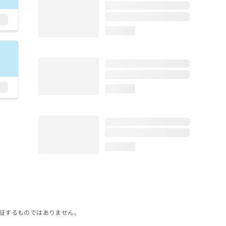
loading...
loading...
loading...
証するものではありません。