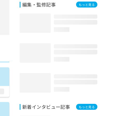
編集・監修記事
もっと見る
loading...
loading...
loading...
新着インタビュー記事
もっと見る