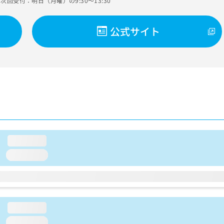
次回受付：明日（月曜）の9:30～13:30
公式サイト
loading...
loading...
loading...
loading...