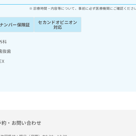
診療時間・内容等について、事前に必ず医療機関にご確認くださ
セカンドオピニオン
ナンバー保険証
対応
外科
歯抜歯
EX
予約・お問い合わせ