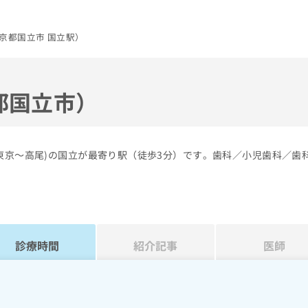
京都国立市 国立駅）
都国立市）
東京～高尾)の国立が最寄り駅（徒歩3分）です。歯科／小児歯科／歯
診療時間
紹介記事
医師