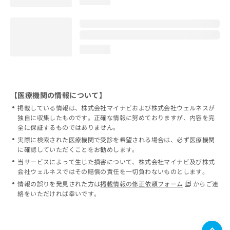
loading...
loading...
【医療機関の情報について】
掲載している情報は、株式会社マイナビおよび株式会社ウェルネスが
独自に収集したものです。正確な情報に努めておりますが、内容を完
全に保証するものではありません。
実際に検索された医療機関で受診を希望される場合は、必ず医療機関
に確認していただくことをお勧めします。
当サービスによって生じた損害について、株式会社マイナビ及び株式
会社ウェルネスではその賠償の責任を一切負わないものとします。
情報の誤りを発見された方は
掲載情報の修正依頼フォーム
からご連
絡をいただければ幸いです。