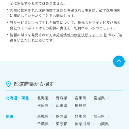
全に保証するものではありません。
実際に検索された医療機関で受診を希望される場合は、必ず医療機関
に確認していただくことをお勧めします。
当サービスによって生じた損害について、株式会社マイナビ及び株式
会社ウェルネスではその賠償の責任を一切負わないものとします。
情報の誤りを発見された方は
掲載情報の修正依頼フォーム
からご連
絡をいただければ幸いです。
都道府県から探す
北海道
・
東北
北海道
青森県
岩手県
宮城県
秋田県
山形県
福島県
関東
茨城県
栃木県
群馬県
埼玉県
千葉県
東京都
神奈川県
山梨県