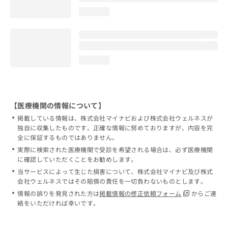
loading...
loading...
【医療機関の情報について】
掲載している情報は、株式会社マイナビおよび株式会社ウェルネスが
独自に収集したものです。正確な情報に努めておりますが、内容を完
全に保証するものではありません。
実際に検索された医療機関で受診を希望される場合は、必ず医療機関
に確認していただくことをお勧めします。
当サービスによって生じた損害について、株式会社マイナビ及び株式
会社ウェルネスではその賠償の責任を一切負わないものとします。
情報の誤りを発見された方は
掲載情報の修正依頼フォーム
からご連
絡をいただければ幸いです。