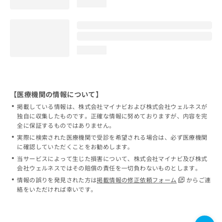
loading...
loading...
【医療機関の情報について】
掲載している情報は、株式会社マイナビおよび株式会社ウェルネスが
独自に収集したものです。正確な情報に努めておりますが、内容を完
全に保証するものではありません。
実際に検索された医療機関で受診を希望される場合は、必ず医療機関
に確認していただくことをお勧めします。
当サービスによって生じた損害について、株式会社マイナビ及び株式
会社ウェルネスではその賠償の責任を一切負わないものとします。
情報の誤りを発見された方は
掲載情報の修正依頼フォーム
からご連
絡をいただければ幸いです。