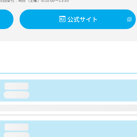
次回受付：明日（土曜）の10:00～13:30
公式サイト
loading...
loading...
loading...
loading...