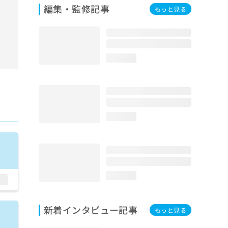
編集・監修記事
もっと見る
loading...
loading...
loading...
新着インタビュー記事
もっと見る