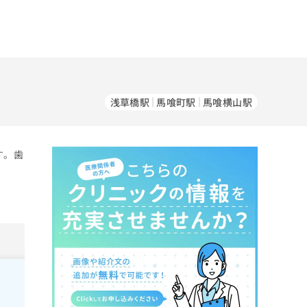
浅草橋駅
馬喰町駅
馬喰横山駅
す。歯