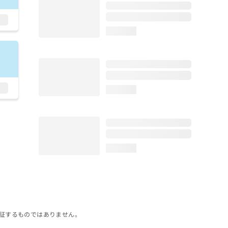
loading...
loading...
loading...
証するものではありません。