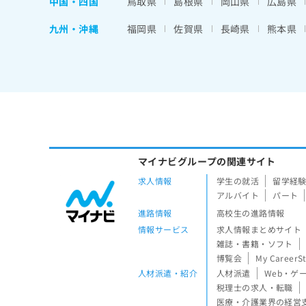
中国・四国
鳥取県
島根県
岡山県
広島県
九州・沖縄
福岡県
佐賀県
長崎県
熊本県
マイナビグループの関連サイト
求人情報
学生の就活
留学経
アルバイト
パート
進路情報
高校生の進路情報
情報サービス
求人情報まとめサイト
雑誌・書籍・ソフト
博覧会
My CareerS
人材派遣・紹介
人材派遣
Web・ゲ
税理士の求人・転職
医療・介護業界の経営