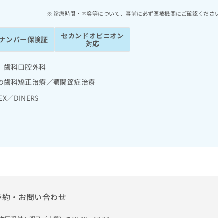
診療時間・内容等について、事前に必ず医療機関にご確認くださ
セカンドオピニオン
ナンバー保険証
対応
 歯科口腔外科
の歯科矯正治療／顎関節症治療
EX／DINERS
予約・お問い合わせ