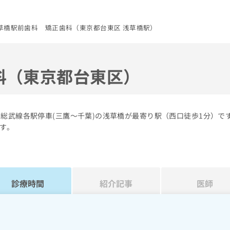
草橋駅前歯科 矯正歯科（東京都台東区 浅草橋駅）
科（東京都台東区）
総武線各駅停車(三鷹～千葉)の浅草橋が最寄り駅（西口徒歩1分）で
す。
診療時間
紹介記事
医師